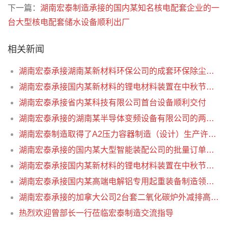
下一篇：
湖南宏泰制造承接的国内某知名核电配套企业的一
台大型核电配套储水设备顺利出厂
相关新闻
湖南宏泰承接湖南某新材料环保公司的成套环保除尘系统2套，共8台设备顺利出厂
湖南宏泰承接国内某新材料的锂电材料装置在中秋节前顺利完工发货
湖南宏泰承接省内某科技有限公司首台设备顺利交付
湖南宏泰承接的湖南某半导体变频设备有限公司的两套压力炉壳顺利交付
湖南宏泰制造取得了A2压力容器制造（设计）生产许可证以及通过了“ISO三体系认证”审核
湖南宏泰承接的国内某大型智能装配公司的批量订单全部交检完成交付
湖南宏泰承接国内某新材料的锂电材料装置在中秋节前顺利完工发货
湖南宏泰承接国内某高端电解铝专用起重装备制造领军企业的4台设备顺利交付
湖南宏泰承接的加拿大公司2台套二氧化碳炉外减排高压反应器催化剂篮设备顺利交付
热烈欢迎曾部长一行莅临宏泰制造交流指导