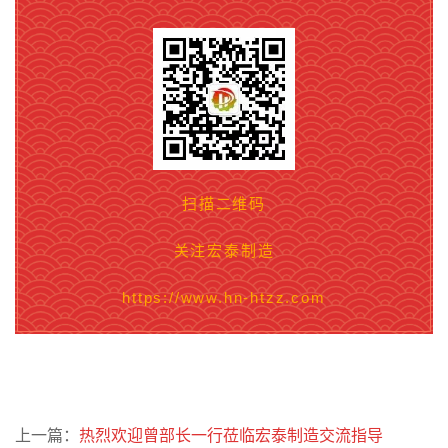
扫描二维码
关注宏泰制造
https://www.hn-htzz.com
上一篇：
热烈欢迎曾部长一行莅临宏泰制造交流指导