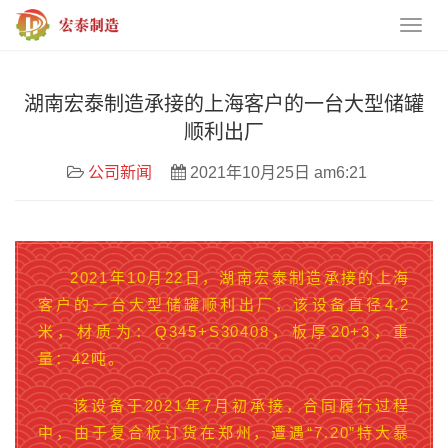
湖南宏泰制造承接的上海客户的一台大型储罐
顺利出厂
公司新闻
2021年10月25日 am6:21
2021年10月22日，湖南宏泰制造承接的上海
客户的一台大型储罐顺利出厂，该设备直径4.2
米，材质为：Q345+S30408，板厚20+3，重
量：42吨。
该设备于2021年7月初承接，合同履行过程
中，由于复合板订货在郑州，遭遇“7.20”特大暴