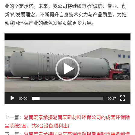
业的坚定承诺。未来，我公司将继续秉承“诚信、专业、创
新”的发展理念，不断提升自身技术实力与产品质量，为推
动我国环保产业的绿色发展贡献更多力量。
视
频
播
放
器
00:00
00:27
上一篇：
湖南宏泰承接湖南某新材料环保公司的成套环保除
尘系统2套，共8台设备顺利出厂
下一篇：
湖南宏泰承接国内某高端电解铝专用起重装备制造