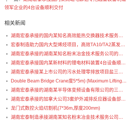
领军企业的4台设备顺利交付
相关新闻
湖南宏泰承接的国内某知名高效能热交换器技术服务有限公司的两台换热器顺利完工发货
宏泰制造助力国内大型烯烃项目，高效TA10/TA2蒸发器交付内蒙古
湖南宏泰承接的湖南某知名粉末冶金技术服务公司的一套大型双壳真空粉末冶金烧结炉顺利交付
湖南宏泰承接国内某新材料的锂电材料装置4台设备顺利完工发货
湖南宏泰承接某上市公司的污水处理零排放项目盐三效结晶蒸发设备顺利完工出厂
Double Beam Bridge Crane度5*5m) (Maximum Lifting: 100t)
湖南宏泰承接的湖南某半导体变频设备有限公司的三套压力炉壳顺利出厂
湖南宏泰承接的加拿大公司3套炉外减排反应器设备部件顺利完工出厂
龙门式数控火焰切割机(7*36m,厚度200mm)
湖南宏泰制造承接湖南某知名粉末冶金技术服务公司的两套夹套式真空粉末冶金烧结炉顺利出厂