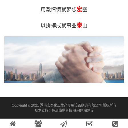
宏
用激情铸就梦想
图
泰
以拼搏成就事业
山
Copyright © 2021 湖南宏泰化工生产专用设备制造有限公司 版权所有
技术支持：
株洲络需科技
株洲网站建设