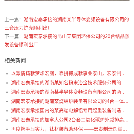
上一篇：
湖南宏泰承接的湖南某半导体变频设备有限公司的
三套压力炉壳顺利出厂
下一篇：
湖南宏泰承接的昆山某集团环保公司的20台结晶蒸
发设备顺利出厂
相关新闻
以激情铸就梦想宏图，靠拼搏成就事业泰山，宏泰制造的开业庆典！
湖南宏泰承接的湖南某知名粉末冶金技术服务公司的一套大型双壳真空粉末冶金烧结炉顺利交付
湖南宏泰承接的湖南某半导体变频设备有限公司的两套压力炉壳顺利交付
湖南宏泰承接的湖南某烧结炉装备有限公司的4台一体炉设备顺利交付
湖南宏泰承接国内的某高端电解铝专用起重装备制造股份有限公司的二台料仓设备顺利出厂
湖南宏泰承接的加拿大公司2台套二氧化碳炉外减排高压反应器催化剂篮设备顺利交付
再度携手显实力，钛材装备助环保 ——宏泰制造圆满完成内蒙 80 万吨烯烃项目二次交付​